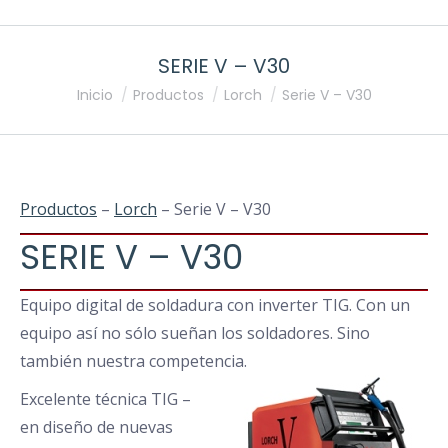
SERIE V – V30
Estás aquí:
Inicio
Productos
Lorch
Serie V – V30
Productos
–
Lorch
– Serie V – V30
SERIE V – V30
Equipo digital de soldadura con inverter TIG. Con un
equipo así no sólo sueñan los soldadores. Sino
también nuestra competencia.
Excelente técnica TIG –
en diseño de nuevas