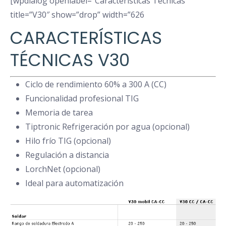
[wpdialog openlabel=”Características Técnicas”
title=”V30″ show=”drop” width=”626
CARACTERÍSTICAS
TÉCNICAS V30
Ciclo de rendimiento 60% a 300 A (CC)
Funcionalidad profesional TIG
Memoria de tarea
Tiptronic Refrigeración por agua (opcional)
Hilo frío TIG (opcional)
Regulación a distancia
LorchNet (opcional)
Ideal para automatización