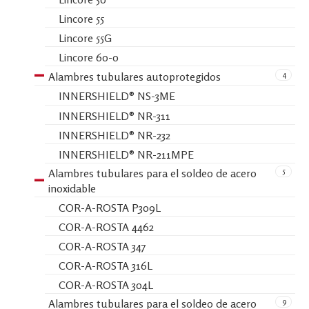
Lincore 55
Lincore 55G
Lincore 60-0
4
Alambres tubulares autoprotegidos
INNERSHIELD® NS-3ME
INNERSHIELD® NR-311
INNERSHIELD® NR-232
INNERSHIELD® NR-211MPE
5
Alambres tubulares para el soldeo de acero
inoxidable
COR-A-ROSTA P309L
COR-A-ROSTA 4462
COR-A-ROSTA 347
COR-A-ROSTA 316L
COR-A-ROSTA 304L
9
Alambres tubulares para el soldeo de acero