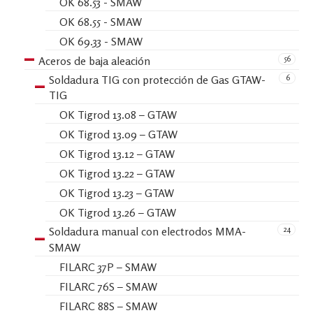
OK 68.53 - SMAW
OK 68.55 - SMAW
OK 69.33 - SMAW
56
Aceros de baja aleación
6
Soldadura TIG con protección de Gas GTAW-
TIG
OK Tigrod 13.08 – GTAW
OK Tigrod 13.09 – GTAW
OK Tigrod 13.12 – GTAW
OK Tigrod 13.22 – GTAW
OK Tigrod 13.23 – GTAW
OK Tigrod 13.26 – GTAW
24
Soldadura manual con electrodos MMA-
SMAW
FILARC 37P – SMAW
FILARC 76S – SMAW
FILARC 88S – SMAW