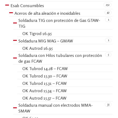
252
Esab Consumibles
42
Aceros de alta aleación e inoxidables
1
Soldadura TIG con protección de Gas GTAW-
TIG
OK Tigrod 16.95
1
Soldadura MIG MAG – GMAW
OK Autrod 16.95
5
Soldadura con Hilos tubulares con protección
de gas FCAW
OK Tubrod 14.28 – FCAW
OK Tubrod 15.30 – FCAW
OK Tubrod 15.31 – FCAW
OK Autrod 15.34 – FCAW
OK Autrod 15.37 – FCAW
35
Soldadura manual con electrodos MMA-
SMAW