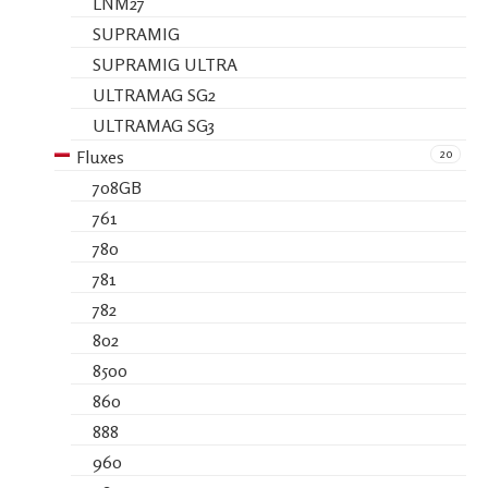
LNM27
SUPRAMIG
SUPRAMIG ULTRA
ULTRAMAG SG2
ULTRAMAG SG3
20
Fluxes
708GB
761
780
781
782
802
8500
860
888
960