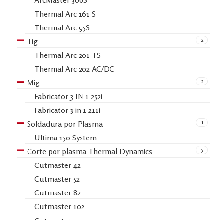
Thermal Arc 161 S
Thermal Arc 95S
2
Tig
Thermal Arc 201 TS
Thermal Arc 202 AC/DC
2
Mig
Fabricator 3 IN 1 252i
Fabricator 3 in 1 211i
1
Soldadura por Plasma
Ultima 150 System
5
Corte por plasma Thermal Dynamics
Cutmaster 42
Cutmaster 52
Cutmaster 82
Cutmaster 102