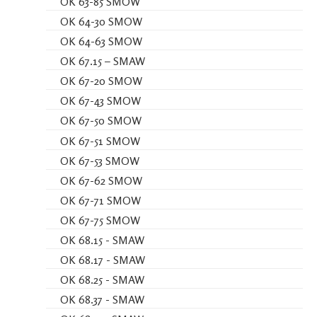
OK 63-85 SMOW
OK 64-30 SMOW
OK 64-63 SMOW
OK 67.15 – SMAW
OK 67-20 SMOW
OK 67-43 SMOW
OK 67-50 SMOW
OK 67-51 SMOW
OK 67-53 SMOW
OK 67-62 SMOW
OK 67-71 SMOW
OK 67-75 SMOW
OK 68.15 - SMAW
OK 68.17 - SMAW
OK 68.25 - SMAW
OK 68.37 - SMAW