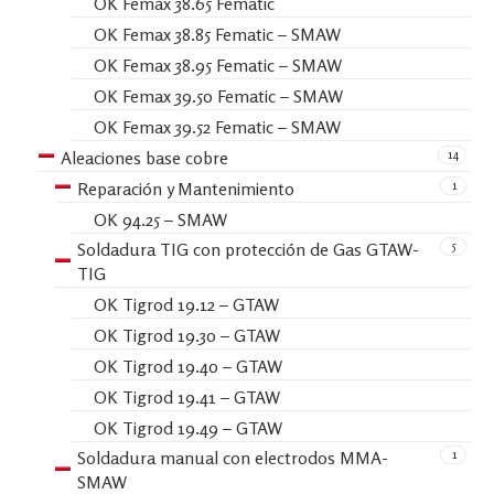
OK Femax 38.65 Fematic
OK Femax 38.85 Fematic – SMAW
OK Femax 38.95 Fematic – SMAW
OK Femax 39.50 Fematic – SMAW
OK Femax 39.52 Fematic – SMAW
14
Aleaciones base cobre
1
Reparación y Mantenimiento
OK 94.25 – SMAW
5
Soldadura TIG con protección de Gas GTAW-
TIG
OK Tigrod 19.12 – GTAW
OK Tigrod 19.30 – GTAW
OK Tigrod 19.40 – GTAW
OK Tigrod 19.41 – GTAW
OK Tigrod 19.49 – GTAW
1
Soldadura manual con electrodos MMA-
SMAW