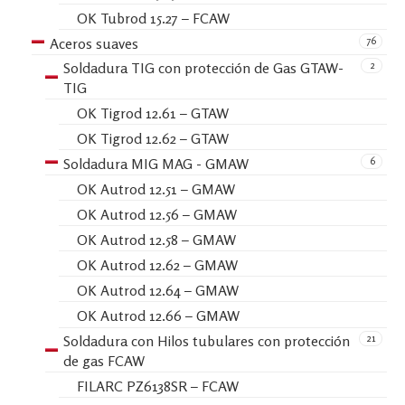
OK Tubrod 15.27 – FCAW
76
Aceros suaves
2
Soldadura TIG con protección de Gas GTAW-
TIG
OK Tigrod 12.61 – GTAW
OK Tigrod 12.62 – GTAW
6
Soldadura MIG MAG - GMAW
OK Autrod 12.51 – GMAW
OK Autrod 12.56 – GMAW
OK Autrod 12.58 – GMAW
OK Autrod 12.62 – GMAW
OK Autrod 12.64 – GMAW
OK Autrod 12.66 – GMAW
21
Soldadura con Hilos tubulares con protección
de gas FCAW
FILARC PZ6138SR – FCAW