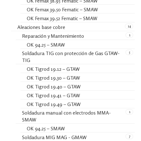
OK Femax 38.95 Fematic – SMAW
OK Femax 39.50 Fematic – SMAW
OK Femax 39.52 Fematic – SMAW
14
Aleaciones base cobre
1
Reparación y Mantenimiento
OK 94.25 – SMAW
5
Soldadura TIG con protección de Gas GTAW-
TIG
OK Tigrod 19.12 – GTAW
OK Tigrod 19.30 – GTAW
OK Tigrod 19.40 – GTAW
OK Tigrod 19.41 – GTAW
OK Tigrod 19.49 – GTAW
1
Soldadura manual con electrodos MMA-
SMAW
OK 94.25 – SMAW
7
Soldadura MIG MAG - GMAW