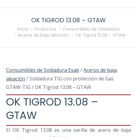
OK TIGROD 13.08 – GTAW
Estás aquí:
Inicio
Productos
Consumibles de Soldadura
Aceros de baja aleación
OK Tigrod 13.08 – GTAW
Consumibles de Soldadura Esab
/
Aceros de baja
aleación
/ Soldadura TIG con protección de Gas
GTAW-TIG / OK Tigrod 13.08 – GTAW
OK TIGROD 13.08 –
GTAW
El OK Tigrod 13.08 es una varilla de acero de baja