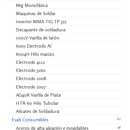
Mig Monofásica
Maquinas de Soldar
Inverter MMA TIG TP 352
Decapante de soldadura
7001V Varilla de latón
6005 Electrodo Al
6004H Hilo macizo
Electrodo 4112
Electrodo 3160
Electrodo 2008
Electrodo 2007
AG40R Varilla de Plata
HTR-60 Hilo Tubular
Alicates de Soldadura
252
Esab Consumibles
42
Aceros de alta aleación e inoxidables