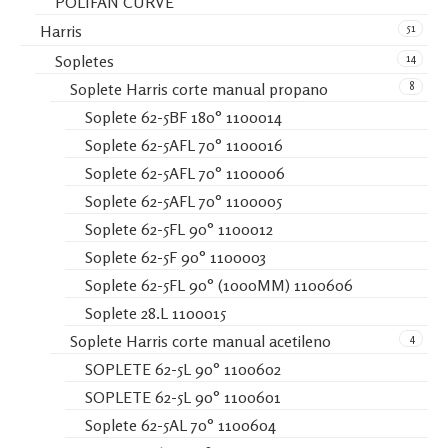
POLIFAN CURVE
51
Harris
14
Sopletes
8
Soplete Harris corte manual propano
Soplete 62-5BF 180° 1100014
Soplete 62-5AFL 70° 1100016
Soplete 62-5AFL 70° 1100006
Soplete 62-5AFL 70° 1100005
Soplete 62-5FL 90° 1100012
Soplete 62-5F 90° 1100003
Soplete 62-5FL 90° (1000MM) 1100606
Soplete 28.L 1100015
4
Soplete Harris corte manual acetileno
SOPLETE 62-5L 90° 1100602
SOPLETE 62-5L 90° 1100601
Soplete 62-5AL 70° 1100604