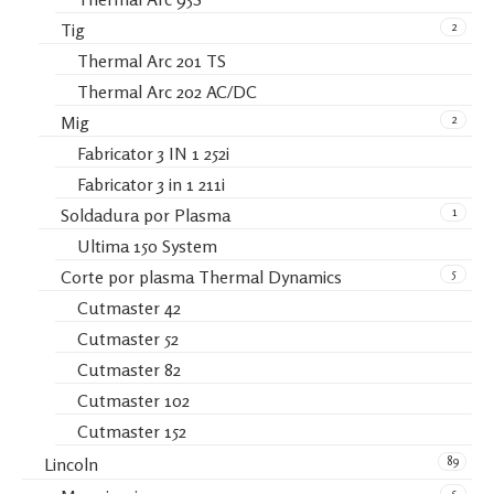
2
Tig
Thermal Arc 201 TS
Thermal Arc 202 AC/DC
2
Mig
Fabricator 3 IN 1 252i
Fabricator 3 in 1 211i
1
Soldadura por Plasma
Ultima 150 System
5
Corte por plasma Thermal Dynamics
Cutmaster 42
Cutmaster 52
Cutmaster 82
Cutmaster 102
Cutmaster 152
89
Lincoln
5