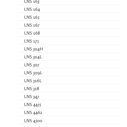
LNS 163
LNS 164
LNS 165
LNS 167
LNS 168
LNS 175
LNS 304H
LNS 304L
LNS 307
LNS 309L
LNS 316L
LNS 318
LNS 347
LNS 4455
LNS 4462
LNS 4500