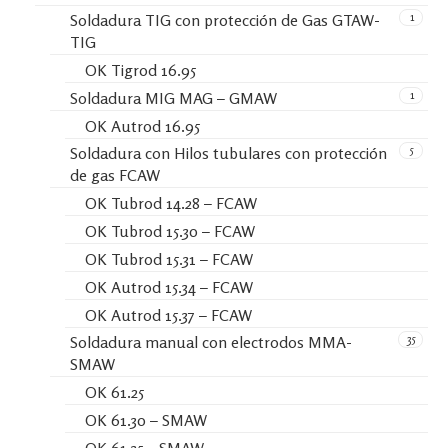
1
Soldadura TIG con protección de Gas GTAW-
TIG
OK Tigrod 16.95
1
Soldadura MIG MAG – GMAW
OK Autrod 16.95
5
Soldadura con Hilos tubulares con protección
de gas FCAW
OK Tubrod 14.28 – FCAW
OK Tubrod 15.30 – FCAW
OK Tubrod 15.31 – FCAW
OK Autrod 15.34 – FCAW
OK Autrod 15.37 – FCAW
35
Soldadura manual con electrodos MMA-
SMAW
OK 61.25
OK 61.30 – SMAW