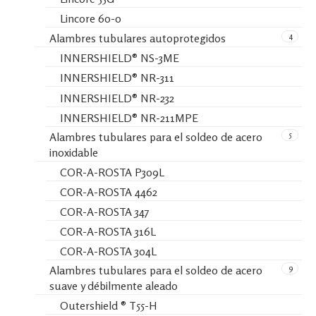
Lincore 60-0
4
Alambres tubulares autoprotegidos
INNERSHIELD® NS-3ME
INNERSHIELD® NR-311
INNERSHIELD® NR-232
INNERSHIELD® NR-211MPE
5
Alambres tubulares para el soldeo de acero
inoxidable
COR-A-ROSTA P309L
COR-A-ROSTA 4462
COR-A-ROSTA 347
COR-A-ROSTA 316L
COR-A-ROSTA 304L
9
Alambres tubulares para el soldeo de acero
suave y débilmente aleado
Outershield ® T55-H