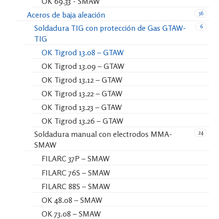
OK 69.33 - SMAW
56
Aceros de baja aleación
6
Soldadura TIG con protección de Gas GTAW-
TIG
OK Tigrod 13.08 – GTAW
OK Tigrod 13.09 – GTAW
OK Tigrod 13.12 – GTAW
OK Tigrod 13.22 – GTAW
OK Tigrod 13.23 – GTAW
OK Tigrod 13.26 – GTAW
24
Soldadura manual con electrodos MMA-
SMAW
FILARC 37P – SMAW
FILARC 76S – SMAW
FILARC 88S – SMAW
OK 48.08 – SMAW
OK 73.08 – SMAW