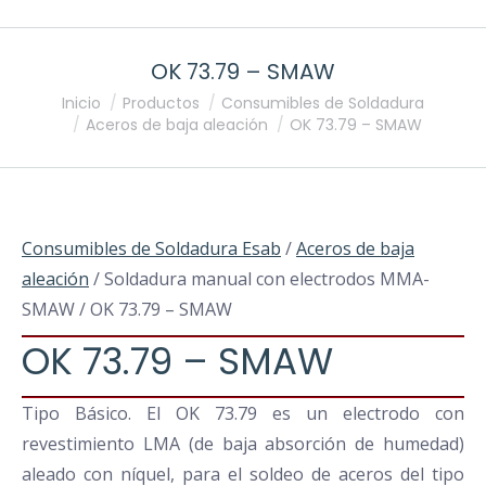
OK 73.79 – SMAW
Estás aquí:
Inicio
Productos
Consumibles de Soldadura
Aceros de baja aleación
OK 73.79 – SMAW
Consumibles de Soldadura Esab
/
Aceros de baja
aleación
/ Soldadura manual con electrodos MMA-
SMAW / OK 73.79 – SMAW
OK 73.79 – SMAW
Tipo Básico. El OK 73.79 es un electrodo con
revestimiento LMA (de baja absorción de humedad)
aleado con níquel, para el soldeo de aceros del tipo