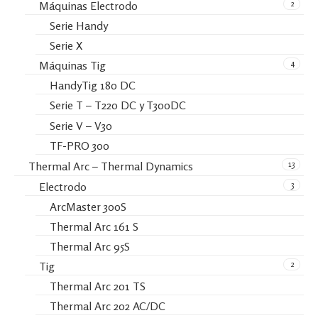
2
Máquinas Electrodo
Serie Handy
Serie X
4
Máquinas Tig
HandyTig 180 DC
Serie T – T220 DC y T300DC
Serie V – V30
TF-PRO 300
13
Thermal Arc – Thermal Dynamics
3
Electrodo
ArcMaster 300S
Thermal Arc 161 S
Thermal Arc 95S
2
Tig
Thermal Arc 201 TS
Thermal Arc 202 AC/DC