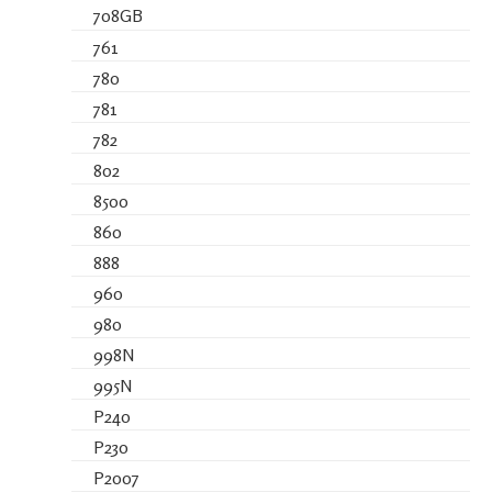
708GB
761
780
781
782
802
8500
860
888
960
980
998N
995N
P240
P230
P2007