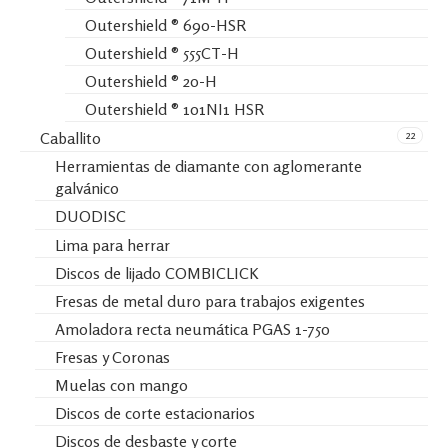
Outershield ® 690-HSR
Outershield ® 555CT-H
Outershield ® 20-H
Outershield ® 101NI1 HSR
22
Caballito
Herramientas de diamante con aglomerante
galvánico
DUODISC
Lima para herrar
Discos de lijado COMBICLICK
Fresas de metal duro para trabajos exigentes
Amoladora recta neumática PGAS 1-750
Fresas y Coronas
Muelas con mango
Discos de corte estacionarios
Discos de desbaste y corte