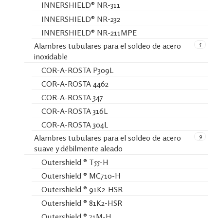
INNERSHIELD® NR-311
INNERSHIELD® NR-232
INNERSHIELD® NR-211MPE
5
Alambres tubulares para el soldeo de acero
inoxidable
COR-A-ROSTA P309L
COR-A-ROSTA 4462
COR-A-ROSTA 347
COR-A-ROSTA 316L
COR-A-ROSTA 304L
9
Alambres tubulares para el soldeo de acero
suave y débilmente aleado
Outershield ® T55-H
Outershield ® MC710-H
Outershield ® 91K2-HSR
Outershield ® 81K2-HSR
Outershield ® 71M-H