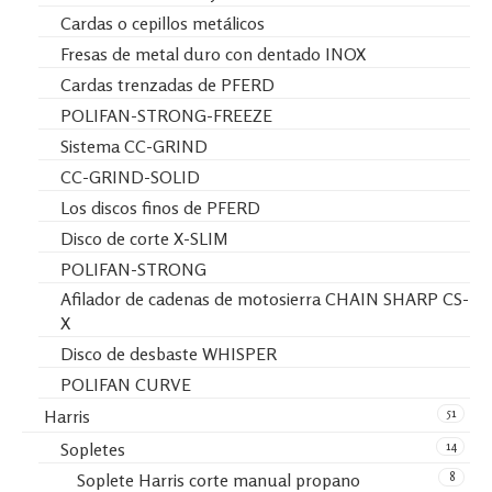
Cardas o cepillos metálicos
Fresas de metal duro con dentado INOX
Cardas trenzadas de PFERD
POLIFAN-STRONG-FREEZE
Sistema CC-GRIND
CC-GRIND-SOLID
Los discos finos de PFERD
Disco de corte X-SLIM
POLIFAN-STRONG
Afilador de cadenas de motosierra CHAIN SHARP CS-
X
Disco de desbaste WHISPER
POLIFAN CURVE
51
Harris
14
Sopletes
8
Soplete Harris corte manual propano