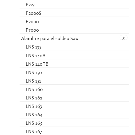
P223
P2000S
P2000
P7000
33
Alambre para el soldeo Saw
LNS 135
LNS 140A
LNS 140TB
LNS 150
LNS 151
LNS 160
LNS 162
LNS 163
LNS 164
LNS 165
LNS 167