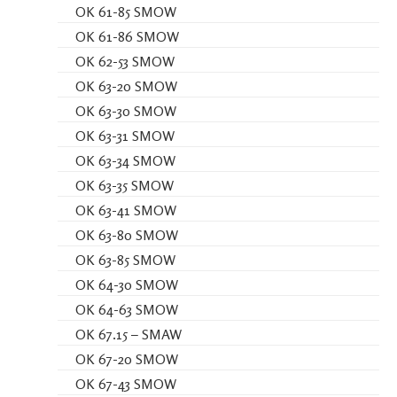
OK 61-85 SMOW
OK 61-86 SMOW
OK 62-53 SMOW
OK 63-20 SMOW
OK 63-30 SMOW
OK 63-31 SMOW
OK 63-34 SMOW
OK 63-35 SMOW
OK 63-41 SMOW
OK 63-80 SMOW
OK 63-85 SMOW
OK 64-30 SMOW
OK 64-63 SMOW
OK 67.15 – SMAW
OK 67-20 SMOW
OK 67-43 SMOW