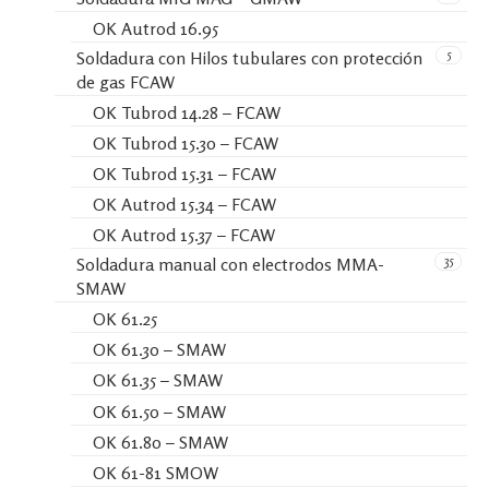
OK Autrod 16.95
5
Soldadura con Hilos tubulares con protección
de gas FCAW
OK Tubrod 14.28 – FCAW
OK Tubrod 15.30 – FCAW
OK Tubrod 15.31 – FCAW
OK Autrod 15.34 – FCAW
OK Autrod 15.37 – FCAW
35
Soldadura manual con electrodos MMA-
SMAW
OK 61.25
OK 61.30 – SMAW
OK 61.35 – SMAW
OK 61.50 – SMAW
OK 61.80 – SMAW
OK 61-81 SMOW