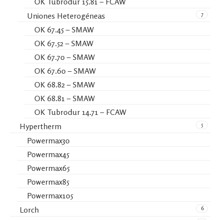
OK Tubrodur 15.81 – FCAW
7
Uniones Heterogéneas
OK 67.45 – SMAW
OK 67.52 – SMAW
OK 67.70 – SMAW
OK 67.60 – SMAW
OK 68.82 – SMAW
OK 68.81 – SMAW
OK Tubrodur 14.71 – FCAW
5
Hypertherm
Powermax30
Powermax45
Powermax65
Powermax85
Powermax105
6
Lorch