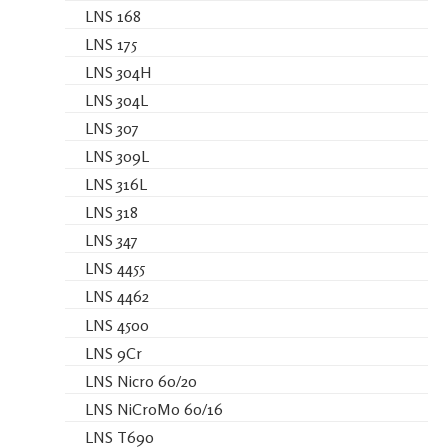
LNS 168
LNS 175
LNS 304H
LNS 304L
LNS 307
LNS 309L
LNS 316L
LNS 318
LNS 347
LNS 4455
LNS 4462
LNS 4500
LNS 9Cr
LNS Nicro 60/20
LNS NiCroMo 60/16
LNS T690