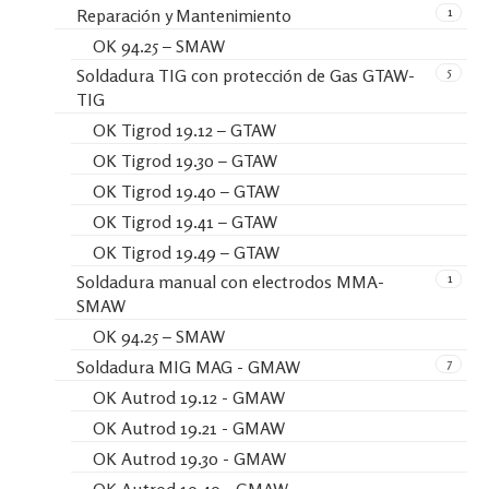
1
Reparación y Mantenimiento
OK 94.25 – SMAW
5
Soldadura TIG con protección de Gas GTAW-
TIG
OK Tigrod 19.12 – GTAW
OK Tigrod 19.30 – GTAW
OK Tigrod 19.40 – GTAW
OK Tigrod 19.41 – GTAW
OK Tigrod 19.49 – GTAW
1
Soldadura manual con electrodos MMA-
SMAW
OK 94.25 – SMAW
7
Soldadura MIG MAG - GMAW
OK Autrod 19.12 - GMAW
OK Autrod 19.21 - GMAW
OK Autrod 19.30 - GMAW