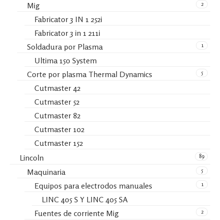
2
Mig
Fabricator 3 IN 1 252i
Fabricator 3 in 1 211i
1
Soldadura por Plasma
Ultima 150 System
5
Corte por plasma Thermal Dynamics
Cutmaster 42
Cutmaster 52
Cutmaster 82
Cutmaster 102
Cutmaster 152
89
Lincoln
5
Maquinaria
1
Equipos para electrodos manuales
LINC 405 S Y LINC 405 SA
2
Fuentes de corriente Mig