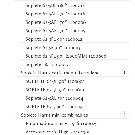
Soplete 62-5BF 180° 1100014
Soplete 62-5AFL 70° 1100016
Soplete 62-5AFL 70° 1100006
Soplete 62-5AFL 70° 1100005
Soplete 62-5FL 90° 1100012
Soplete 62-5F 90° 1100003
Soplete 62-5FL 90° (1000MM) 1100606
Soplete 28.L 1100015
4
Soplete Harris corte manual acetileno
SOPLETE 62-5L 90° 1100602
SOPLETE 62-5L 90° 1100601
Soplete 62-5AL 70° 1100604
SOPLETE 62-5 90° 1100004
2
Soplete Harris mini combinables
Empuñadura mini H-19-6 1100025
Accesorio corte H-36-2 1100303