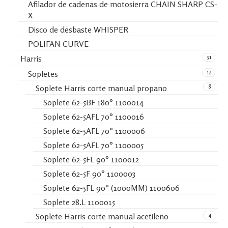
Afilador de cadenas de motosierra CHAIN SHARP CS-
X
Disco de desbaste WHISPER
POLIFAN CURVE
51
Harris
14
Sopletes
8
Soplete Harris corte manual propano
Soplete 62-5BF 180° 1100014
Soplete 62-5AFL 70° 1100016
Soplete 62-5AFL 70° 1100006
Soplete 62-5AFL 70° 1100005
Soplete 62-5FL 90° 1100012
Soplete 62-5F 90° 1100003
Soplete 62-5FL 90° (1000MM) 1100606
Soplete 28.L 1100015
4
Soplete Harris corte manual acetileno