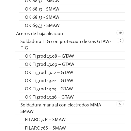
OK 68.37 - SMAW
OK 68.53 - SMAW
OK 68.55 - SMAW
OK 69.33 - SMAW
56
Aceros de baja aleación
6
Soldadura TIG con protección de Gas GTAW-
TIG
OK Tigrod 13.08 – GTAW
OK Tigrod 13.09 – GTAW
OK Tigrod 13.12 – GTAW
OK Tigrod 13.22 – GTAW
OK Tigrod 13.23 – GTAW
OK Tigrod 13.26 – GTAW
24
Soldadura manual con electrodos MMA-
SMAW
FILARC 37P – SMAW
FILARC 76S – SMAW