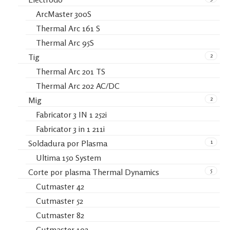
ArcMaster 300S
Thermal Arc 161 S
Thermal Arc 95S
2
Tig
Thermal Arc 201 TS
Thermal Arc 202 AC/DC
2
Mig
Fabricator 3 IN 1 252i
Fabricator 3 in 1 211i
1
Soldadura por Plasma
Ultima 150 System
5
Corte por plasma Thermal Dynamics
Cutmaster 42
Cutmaster 52
Cutmaster 82
Cutmaster 102