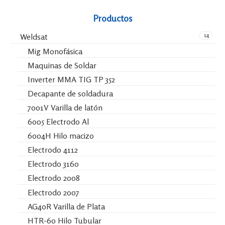
Productos
14
Weldsat
Mig Monofásica
Maquinas de Soldar
Inverter MMA TIG TP 352
Decapante de soldadura
7001V Varilla de latón
6005 Electrodo Al
6004H Hilo macizo
Electrodo 4112
Electrodo 3160
Electrodo 2008
Electrodo 2007
AG40R Varilla de Plata
HTR-60 Hilo Tubular