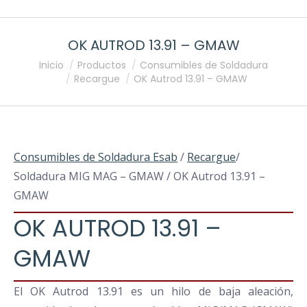
OK AUTROD 13.91 – GMAW
Estás aquí:
Inicio
Productos
Consumibles de Soldadura
Recargue
OK Autrod 13.91 – GMAW
Consumibles de Soldadura Esab
/
Recargue
/
Soldadura MIG MAG – GMAW / OK Autrod 13.91 –
GMAW
OK AUTROD 13.91 –
GMAW
El OK Autrod 13.91 es un hilo de baja aleación,