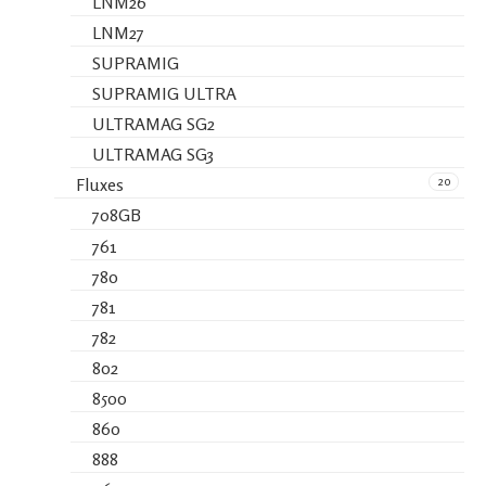
LNM26
LNM27
SUPRAMIG
SUPRAMIG ULTRA
ULTRAMAG SG2
ULTRAMAG SG3
20
Fluxes
708GB
761
780
781
782
802
8500
860
888