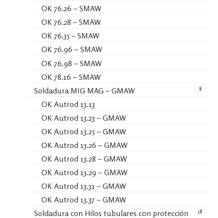
OK 76.26 – SMAW
OK 76.28 – SMAW
OK 76.35 – SMAW
OK 76.96 – SMAW
OK 76.98 – SMAW
OK 78.16 – SMAW
8
Soldadura MIG MAG – GMAW
OK Autrod 13.13
OK Autrod 13.23 – GMAW
OK Autrod 13.25 – GMAW
OK Autrod 13.26 – GMAW
OK Autrod 13.28 – GMAW
OK Autrod 13.29 – GMAW
OK Autrod 13.31 – GMAW
OK Autrod 13.37 – GMAW
18
Soldadura con Hilos tubulares con protección