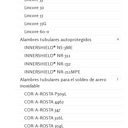
Lincore 50
Lincore 55
Lincore 55G
Lincore 60-0
4
Alambres tubulares autoprotegidos
INNERSHIELD® NS-3ME
INNERSHIELD® NR-311
INNERSHIELD® NR-232
INNERSHIELD® NR-211MPE
5
Alambres tubulares para el soldeo de acero
inoxidable
COR-A-ROSTA P309L
COR-A-ROSTA 4462
COR-A-ROSTA 347
COR-A-ROSTA 316L
COR-A-ROSTA 304L