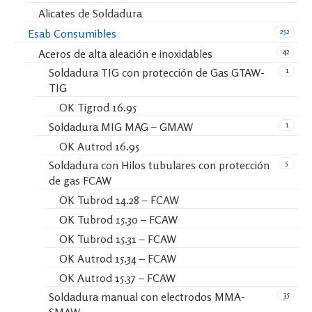
Alicates de Soldadura
252
Esab Consumibles
42
Aceros de alta aleación e inoxidables
1
Soldadura TIG con protección de Gas GTAW-
TIG
OK Tigrod 16.95
1
Soldadura MIG MAG – GMAW
OK Autrod 16.95
5
Soldadura con Hilos tubulares con protección
de gas FCAW
OK Tubrod 14.28 – FCAW
OK Tubrod 15.30 – FCAW
OK Tubrod 15.31 – FCAW
OK Autrod 15.34 – FCAW
OK Autrod 15.37 – FCAW
35
Soldadura manual con electrodos MMA-