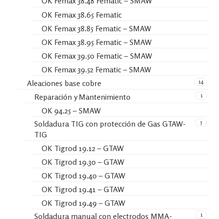
OK Femax 38.48 Fematic – SMAW
OK Femax 38.65 Fematic
OK Femax 38.85 Fematic – SMAW
OK Femax 38.95 Fematic – SMAW
OK Femax 39.50 Fematic – SMAW
OK Femax 39.52 Fematic – SMAW
14
Aleaciones base cobre
1
Reparación y Mantenimiento
OK 94.25 – SMAW
5
Soldadura TIG con protección de Gas GTAW-
TIG
OK Tigrod 19.12 – GTAW
OK Tigrod 19.30 – GTAW
OK Tigrod 19.40 – GTAW
OK Tigrod 19.41 – GTAW
OK Tigrod 19.49 – GTAW
1
Soldadura manual con electrodos MMA-