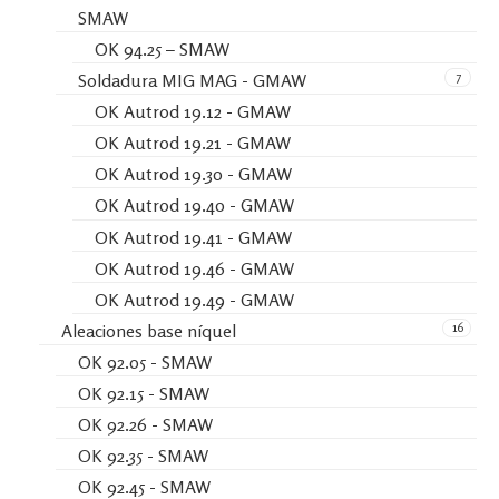
SMAW
OK 94.25 – SMAW
7
Soldadura MIG MAG - GMAW
OK Autrod 19.12 - GMAW
OK Autrod 19.21 - GMAW
OK Autrod 19.30 - GMAW
OK Autrod 19.40 - GMAW
OK Autrod 19.41 - GMAW
OK Autrod 19.46 - GMAW
OK Autrod 19.49 - GMAW
16
Aleaciones base níquel
OK 92.05 - SMAW
OK 92.15 - SMAW
OK 92.26 - SMAW
OK 92.35 - SMAW
OK 92.45 - SMAW