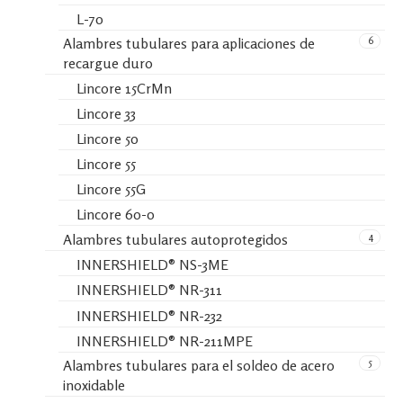
L-70
6
Alambres tubulares para aplicaciones de
recargue duro
Lincore 15CrMn
Lincore 33
Lincore 50
Lincore 55
Lincore 55G
Lincore 60-0
4
Alambres tubulares autoprotegidos
INNERSHIELD® NS-3ME
INNERSHIELD® NR-311
INNERSHIELD® NR-232
INNERSHIELD® NR-211MPE
5
Alambres tubulares para el soldeo de acero
inoxidable