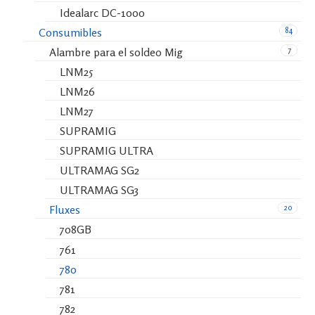
Idealarc DC-1000
84
Consumibles
7
Alambre para el soldeo Mig
LNM25
LNM26
LNM27
SUPRAMIG
SUPRAMIG ULTRA
ULTRAMAG SG2
ULTRAMAG SG3
20
Fluxes
708GB
761
780
781
782