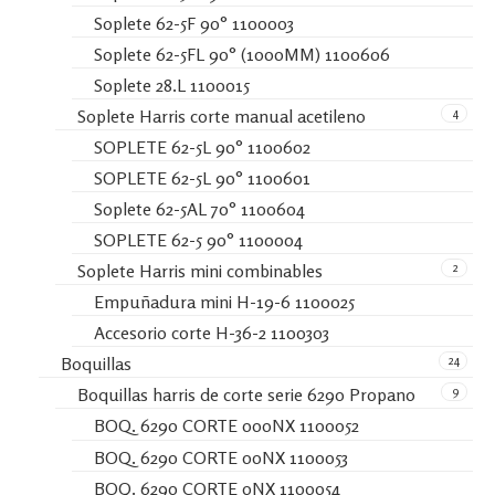
Soplete 62-5F 90° 1100003
Soplete 62-5FL 90° (1000MM) 1100606
Soplete 28.L 1100015
4
Soplete Harris corte manual acetileno
SOPLETE 62-5L 90° 1100602
SOPLETE 62-5L 90° 1100601
Soplete 62-5AL 70° 1100604
SOPLETE 62-5 90° 1100004
2
Soplete Harris mini combinables
Empuñadura mini H-19-6 1100025
Accesorio corte H-36-2 1100303
24
Boquillas
9
Boquillas harris de corte serie 6290 Propano
BOQ. 6290 CORTE 000NX 1100052
BOQ. 6290 CORTE 00NX 1100053
BOQ. 6290 CORTE 0NX 1100054