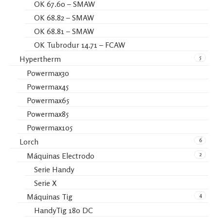
OK 67.60 – SMAW
OK 68.82 – SMAW
OK 68.81 – SMAW
OK Tubrodur 14.71 – FCAW
5
Hypertherm
Powermax30
Powermax45
Powermax65
Powermax85
Powermax105
6
Lorch
2
Máquinas Electrodo
Serie Handy
Serie X
4
Máquinas Tig
HandyTig 180 DC