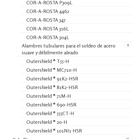
COR-A-ROSTA P309L
COR-A-ROSTA 4462
COR-A-ROSTA 347
COR-A-ROSTA 316L
COR-A-ROSTA 304L
9
Alambres tubulares para el soldeo de acero
suave y débilmente aleado
Outershield ® T55-H
Outershield ® MC710-H
Outershield ® 91K2-HSR
Outershield ® 81K2-HSR
Outershield ® 71M-H
Outershield ® 690-HSR
Outershield ® 555CT-H
Outershield ® 20-H
Outershield ® 101NI1 HSR
22