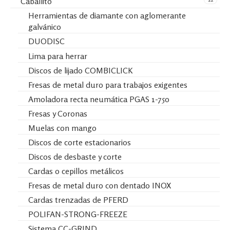
Caballito
Herramientas de diamante con aglomerante
galvánico
DUODISC
Lima para herrar
Discos de lijado COMBICLICK
Fresas de metal duro para trabajos exigentes
Amoladora recta neumática PGAS 1-750
Fresas y Coronas
Muelas con mango
Discos de corte estacionarios
Discos de desbaste y corte
Cardas o cepillos metálicos
Fresas de metal duro con dentado INOX
Cardas trenzadas de PFERD
POLIFAN-STRONG-FREEZE
Sistema CC-GRIND