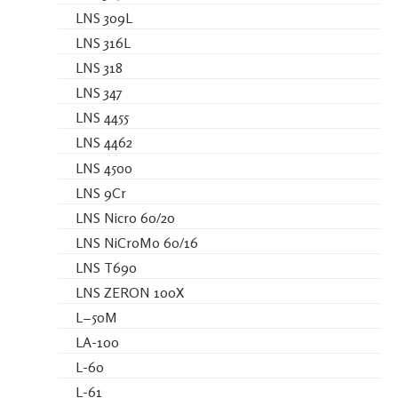
LNS 309L
LNS 316L
LNS 318
LNS 347
LNS 4455
LNS 4462
LNS 4500
LNS 9Cr
LNS Nicro 60/20
LNS NiCroMo 60/16
LNS T690
LNS ZERON 100X
L−50M
LA-100
L-60
L-61