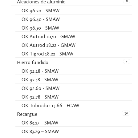
6
Aleaciones de aluminio
OK 96.20 - SMAW
OK 96.40 - SMAW
OK 96.50 - SMAW
OK Autrod 1070 - GMAW
OK Autrod 18.22 - GMAW
OK Tigrod 18.22 - SMAW
5
Hierro fundido
OK 92.18 - SMAW
OK 92.58 - SMAW
OK 92.60 - SMAW
OK 92.78 - SMAW
OK Tubrodur 15.66 - FCAW
30
Recargue
OK 83.27 – SMAW
OK 83.29 – SMAW