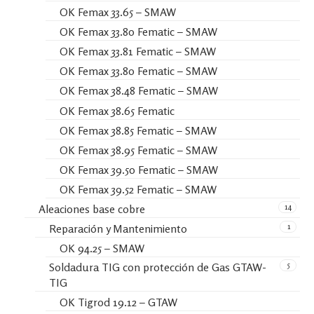
OK Femax 33.65 – SMAW
OK Femax 33.80 Fematic – SMAW
OK Femax 33.81 Fematic – SMAW
OK Femax 33.80 Fematic – SMAW
OK Femax 38.48 Fematic – SMAW
OK Femax 38.65 Fematic
OK Femax 38.85 Fematic – SMAW
OK Femax 38.95 Fematic – SMAW
OK Femax 39.50 Fematic – SMAW
OK Femax 39.52 Fematic – SMAW
14
Aleaciones base cobre
1
Reparación y Mantenimiento
OK 94.25 – SMAW
5
Soldadura TIG con protección de Gas GTAW-
TIG
OK Tigrod 19.12 – GTAW