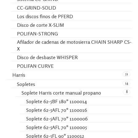
CC-GRIND-SOLID
Los discos finos de PFERD
Disco de corte X-SLIM
POLIFAN-STRONG
Afilador de cadenas de motosierra CHAIN SHARP CS-
X
Disco de desbaste WHISPER
POLIFAN CURVE
51
Harris
14
Sopletes
8
Soplete Harris corte manual propano
Soplete 62-5BF 180° 1100014
Soplete 62-5AFL 70° 1100016
Soplete 62-5AFL 70° 1100006
Soplete 62-5AFL 70° 1100005
Soplete 62-5FL 90° 1100012