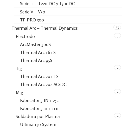
Serie T – T220 DC y T300DC
Serie V – V30
TF-PRO 300
13
Thermal Arc – Thermal Dynamics
3
Electrodo
ArcMaster 300S
Thermal Arc 161 S
Thermal Arc 95S
2
Tig
Thermal Arc 201 TS
Thermal Arc 202 AC/DC
2
Mig
Fabricator 3 IN 1 252i
Fabricator 3 in 1 211i
1
Soldadura por Plasma
Ultima 150 System