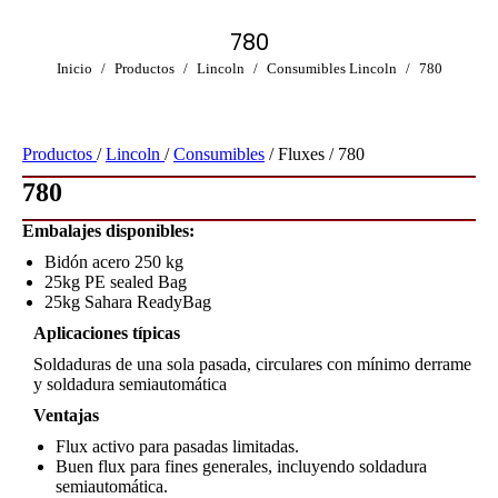
780
Estás aquí:
Inicio
Productos
Lincoln
Consumibles Lincoln
780
Productos
/
Lincoln
/
Consumibles
/ Fluxes / 780
780
Embalajes disponibles:
Bidón acero 250 kg
25kg PE sealed Bag
25kg Sahara ReadyBag
Aplicaciones típicas
Soldaduras de una sola pasada, circulares con mínimo derrame
y soldadura semiautomática
Ventajas
Flux activo para pasadas limitadas.
Buen flux para fines generales, incluyendo soldadura
semiautomática.