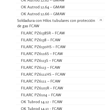
OK Autrod 12.62 – GMAW
OK Autrod 12.64 – GMAW
OK Autrod 12.66 – GMAW
21
Soldadura con Hilos tubulares con protección
de gas FCAW
FILARC PZ6138SR – FCAW
FILARC PZ6138 – FCAW
FILARC PZ6130HS – FCAW
FILARC PZ6116S – FCAW
FILARC PZ6113S – FCAW
FILARC PZ6113 – FCAW
FILARC PZ6111HS – FCAW
FILARC PZ6111 – FCAW
FILARC PZ6105R – FCAW
FILARC PZ6104 – FCAW
OK Tubrod 14.12 - FCAW
OK Tubrod 14.13 - FCAW