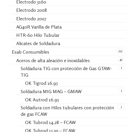
Electrodo 3160
Electrodo 2008
Electrodo 2007
AG40R Varilla de Plata
HTR-60 Hilo Tubular
Alicates de Soldadura
252
Esab Consumibles
42
Aceros de alta aleación e inoxidables
1
Soldadura TIG con protección de Gas GTAW-
TIG
OK Tigrod 16.95
1
Soldadura MIG MAG – GMAW
OK Autrod 16.95
5
Soldadura con Hilos tubulares con protección
de gas FCAW
OK Tubrod 14.28 – FCAW
OK Tubrod 15.30 – FCAW