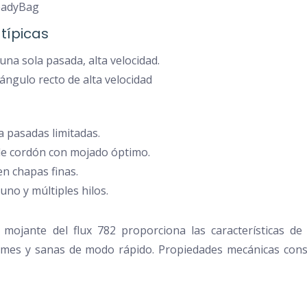
eadyBag
 típicas
una sola pasada, alta velocidad.
ángulo recto de alta velocidad
a pasadas limitadas.
e cordón con mojado óptimo.
en chapas finas.
uno y múltiples hilos.
mojante del flux 782 proporciona las características de
mes y sanas de modo rápido. Propiedades mecánicas const