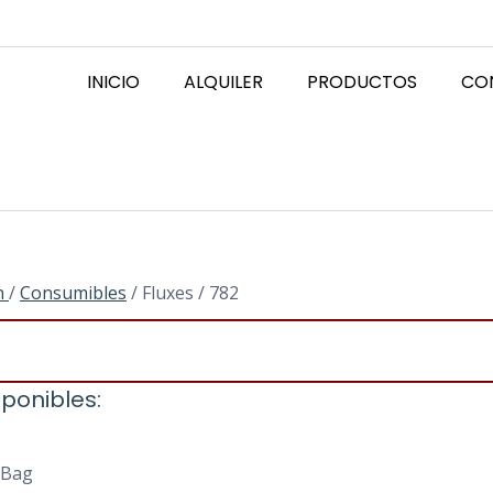
INICIO
ALQUILER
PRODUCTOS
CO
n
/
Consumibles
/ Fluxes / 782
ponibles:
 Bag