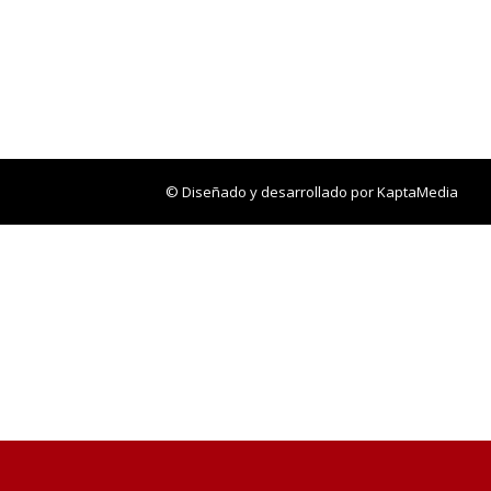
© Diseñado y desarrollado por
KaptaMedia