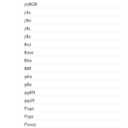
708GB
761
780
781
782
802
8500
860
888
960
980
998N
995N
P240
P230
P2007