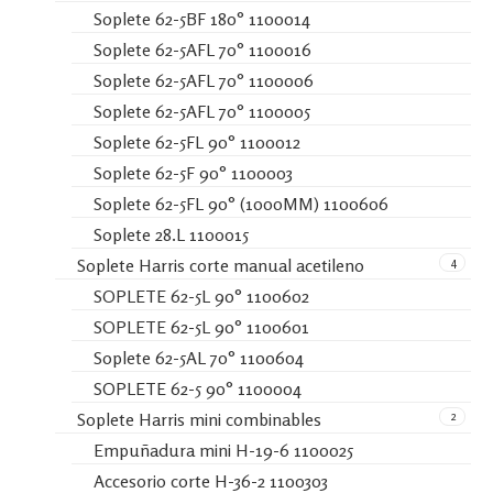
Soplete 62-5BF 180° 1100014
Soplete 62-5AFL 70° 1100016
Soplete 62-5AFL 70° 1100006
Soplete 62-5AFL 70° 1100005
Soplete 62-5FL 90° 1100012
Soplete 62-5F 90° 1100003
Soplete 62-5FL 90° (1000MM) 1100606
Soplete 28.L 1100015
4
Soplete Harris corte manual acetileno
SOPLETE 62-5L 90° 1100602
SOPLETE 62-5L 90° 1100601
Soplete 62-5AL 70° 1100604
SOPLETE 62-5 90° 1100004
2
Soplete Harris mini combinables
Empuñadura mini H-19-6 1100025
Accesorio corte H-36-2 1100303