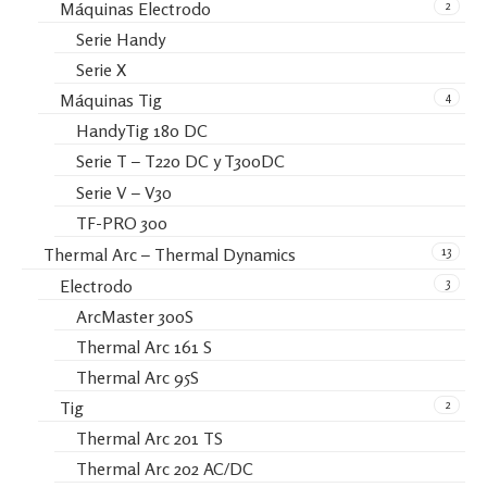
2
Máquinas Electrodo
Serie Handy
Serie X
4
Máquinas Tig
HandyTig 180 DC
Serie T – T220 DC y T300DC
Serie V – V30
TF-PRO 300
13
Thermal Arc – Thermal Dynamics
3
Electrodo
ArcMaster 300S
Thermal Arc 161 S
Thermal Arc 95S
2
Tig
Thermal Arc 201 TS
Thermal Arc 202 AC/DC