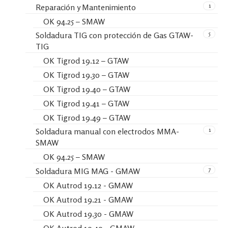
1
Reparación y Mantenimiento
OK 94.25 – SMAW
5
Soldadura TIG con protección de Gas GTAW-
TIG
OK Tigrod 19.12 – GTAW
OK Tigrod 19.30 – GTAW
OK Tigrod 19.40 – GTAW
OK Tigrod 19.41 – GTAW
OK Tigrod 19.49 – GTAW
1
Soldadura manual con electrodos MMA-
SMAW
OK 94.25 – SMAW
7
Soldadura MIG MAG - GMAW
OK Autrod 19.12 - GMAW
OK Autrod 19.21 - GMAW
OK Autrod 19.30 - GMAW