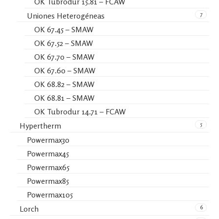
OK Tubrodur 15.81 – FCAW
7
Uniones Heterogéneas
OK 67.45 – SMAW
OK 67.52 – SMAW
OK 67.70 – SMAW
OK 67.60 – SMAW
OK 68.82 – SMAW
OK 68.81 – SMAW
OK Tubrodur 14.71 – FCAW
5
Hypertherm
Powermax30
Powermax45
Powermax65
Powermax85
Powermax105
6
Lorch