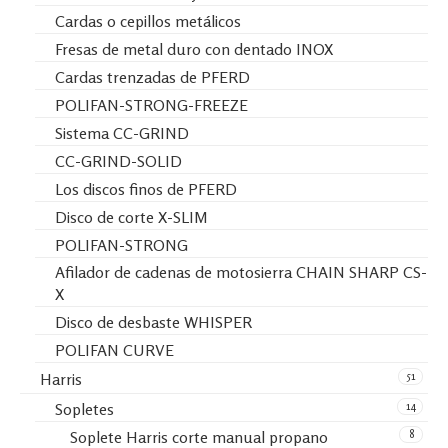
Cardas o cepillos metálicos
Fresas de metal duro con dentado INOX
Cardas trenzadas de PFERD
POLIFAN-STRONG-FREEZE
Sistema CC-GRIND
CC-GRIND-SOLID
Los discos finos de PFERD
Disco de corte X-SLIM
POLIFAN-STRONG
Afilador de cadenas de motosierra CHAIN SHARP CS-
X
Disco de desbaste WHISPER
POLIFAN CURVE
51
Harris
14
Sopletes
8
Soplete Harris corte manual propano