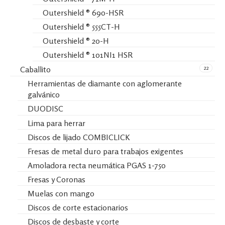
Outershield ® 690-HSR
Outershield ® 555CT-H
Outershield ® 20-H
Outershield ® 101NI1 HSR
22
Caballito
Herramientas de diamante con aglomerante
galvánico
DUODISC
Lima para herrar
Discos de lijado COMBICLICK
Fresas de metal duro para trabajos exigentes
Amoladora recta neumática PGAS 1-750
Fresas y Coronas
Muelas con mango
Discos de corte estacionarios
Discos de desbaste y corte