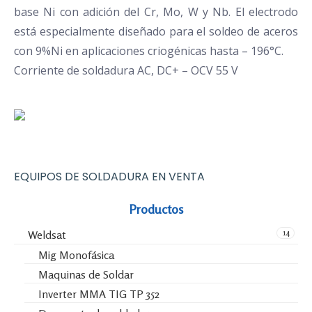
base Ni con adición del Cr, Mo, W y Nb. El electrodo
está especialmente diseñado para el soldeo de aceros
con 9%Ni en aplicaciones criogénicas hasta – 196°C.
Corriente de soldadura AC, DC+ – OCV 55 V
EQUIPOS DE SOLDADURA EN VENTA
Productos
14
Weldsat
Mig Monofásica
Maquinas de Soldar
Inverter MMA TIG TP 352