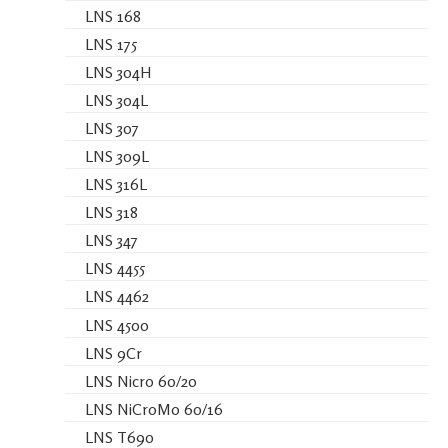
LNS 168
LNS 175
LNS 304H
LNS 304L
LNS 307
LNS 309L
LNS 316L
LNS 318
LNS 347
LNS 4455
LNS 4462
LNS 4500
LNS 9Cr
LNS Nicro 60/20
LNS NiCroMo 60/16
LNS T690