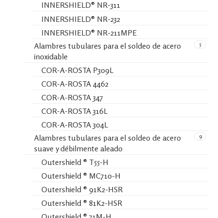
INNERSHIELD® NR-311
INNERSHIELD® NR-232
INNERSHIELD® NR-211MPE
5
Alambres tubulares para el soldeo de acero
inoxidable
COR-A-ROSTA P309L
COR-A-ROSTA 4462
COR-A-ROSTA 347
COR-A-ROSTA 316L
COR-A-ROSTA 304L
9
Alambres tubulares para el soldeo de acero
suave y débilmente aleado
Outershield ® T55-H
Outershield ® MC710-H
Outershield ® 91K2-HSR
Outershield ® 81K2-HSR
Outershield ® 71M-H