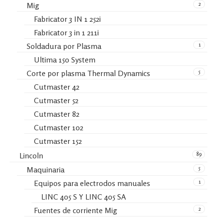
2
Mig
Fabricator 3 IN 1 252i
Fabricator 3 in 1 211i
1
Soldadura por Plasma
Ultima 150 System
5
Corte por plasma Thermal Dynamics
Cutmaster 42
Cutmaster 52
Cutmaster 82
Cutmaster 102
Cutmaster 152
89
Lincoln
5
Maquinaria
1
Equipos para electrodos manuales
LINC 405 S Y LINC 405 SA
2
Fuentes de corriente Mig