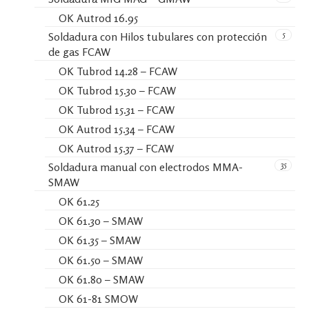
OK Autrod 16.95
5
Soldadura con Hilos tubulares con protección
de gas FCAW
OK Tubrod 14.28 – FCAW
OK Tubrod 15.30 – FCAW
OK Tubrod 15.31 – FCAW
OK Autrod 15.34 – FCAW
OK Autrod 15.37 – FCAW
35
Soldadura manual con electrodos MMA-
SMAW
OK 61.25
OK 61.30 – SMAW
OK 61.35 – SMAW
OK 61.50 – SMAW
OK 61.80 – SMAW
OK 61-81 SMOW