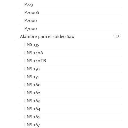
P223
P2000S
P2000
P7000
33
Alambre para el soldeo Saw
LNS 135
LNS 140A
LNS 140TB
LNS 150
LNS 151
LNS 160
LNS 162
LNS 163
LNS 164
LNS 165
LNS 167