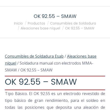
OK 92.55 – SMAW
Estás aquí:
Inicio
Productos
Consumibles de Soldadura
Aleaciones base níquel
OK 92.55 – SMAW
Consumibles de Soldadura Esab
/
Aleaciones base
níquel
/ Soldadura manual con electrodos MMA-
SMAW / OK 92.55 – SMAW
OK 92.55 – SMAW
Tipo Básico. El OK 92.55 es un electrodo revestido de
tipo básico de gran rendimiento, para el soldeo en
todas las posiciones que deposita una aleación de