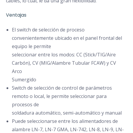
cables, lo cual, le da una gran flexibilidad.
Ventajas
El switch de selección de proceso
convenientemente ubicado en el panel frontal del
equipo le permite
seleccionar entre los modos: CC (Stick/TIG/Aire
Carbón), CV (MIG/Alambre Tubular FCAW) y CV
Arco
Sumergido
Switch de selección de control de parámetros
remoto o local, le permite seleccionar para
procesos de
soldadura automático, semi-automático y manual
Puede seleccionarse entre los alimentadores de
alambre LN-7, LN-7 GMA, LN-742, LN-8, LN-9, LN-