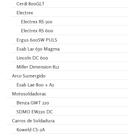
Cerdi 800GLT
Electrex
Electrex RS 500
Electrex RS 600
Ergus 600SW PULS
Esab Lar 630 Magma
Lincoln DC 600
Miller Dimension 812
Arco Sumergido
Esab Lae 800 + A2
Motosoldadoras
Benza GWT 220
SDMO EW220 DC
Carros de Soldadura
Koweld CS-2A