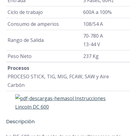
Entrada
3 Fases, 60Hz
Ciclo de trabajo
600A a 100%
Consumo de amperios
108/54 A
70-780 A
Rango de Salida
13-44 V
Peso Neto
237 Kg
Procesos
PROCESO STICK, TIG, MIG, FCAW, SAW y Aire
Carbón
Instrucciones
Lincoln DC 600
Descripción