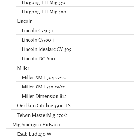
Hugong TH Mig 350
Hugong TH Mig 500
Lincoln
Lincoln Cv405-i
Lincoln Cv500-i
Lincoln Idealarc CV 505
Lincoln DC 600
Miller
Miller XMT 304 cv/cc
Miller XMT 350 cv/cc
Miller Dimension 812
Oerlikon Citoline 3500 TS
Telwin MasterMig 270/2
Mig Sinérgico Pulsado
Esab Lud 450 W