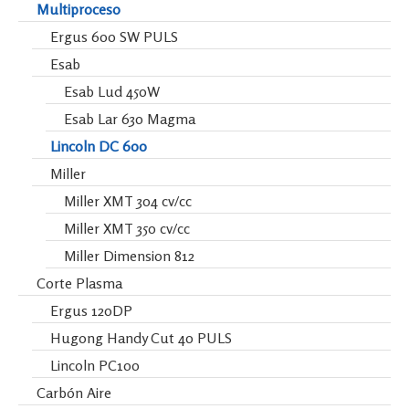
Multiproceso
Ergus 600 SW PULS
Esab
Esab Lud 450W
Esab Lar 630 Magma
Lincoln DC 600
Miller
Miller XMT 304 cv/cc
Miller XMT 350 cv/cc
Miller Dimension 812
Corte Plasma
Ergus 120DP
Hugong Handy Cut 40 PULS
Lincoln PC100
Carbón Aire