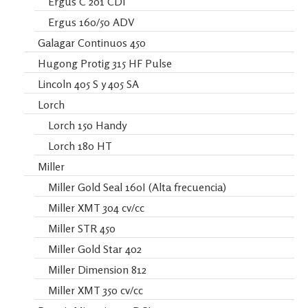
Ergus C 201 CDI
Ergus 160/50 ADV
Galagar Continuos 450
Hugong Protig 315 HF Pulse
Lincoln 405 S y 405 SA
Lorch
Lorch 150 Handy
Lorch 180 HT
Miller
Miller Gold Seal 160I (Alta frecuencia)
Miller XMT 304 cv/cc
Miller STR 450
Miller Gold Star 402
Miller Dimension 812
Miller XMT 350 cv/cc