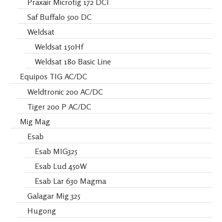
Praxair Microtig 172 DCI
Saf Buffalo 500 DC
Weldsat
Weldsat 150Hf
Weldsat 180 Basic Line
Equipos TIG AC/DC
Weldtronic 200 AC/DC
Tiger 200 P AC/DC
Mig Mag
Esab
Esab MIG325
Esab Lud 450W
Esab Lar 630 Magma
Galagar Mig 325
Hugong