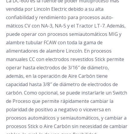
La DC-600 es la fuente de poder multiproceso más
vendida por Lincoln Electric debido a su alta
confiabilidad y rendimiento para procesos auto-
máticos CV con NA-3, NA-5 y el Tractor LT-7. Además,
puede operar con procesos semiautomáticos MIG y
alambre tubular FCAW con toda la gama de
alimentadores de alambre Lincoln. En procesos
manuales CC con electrodos revestidos Stick permite
operar hasta electrodos de 3/16″ de diámetro,
además, en la operación de Aire Carbón tiene
capacidad hasta 3/8″ de diámetro de electrodos de
carbón. Como opcional, se puede instarlarle un Switch
de Proceso que permite rápidamente cambiar la
polaridad de positivo a negativo o viceversa en
procesos automáticos y semiautomáticos, y cambiar a
procesos Stick o Aire Carbón sin necesidad de cambiar