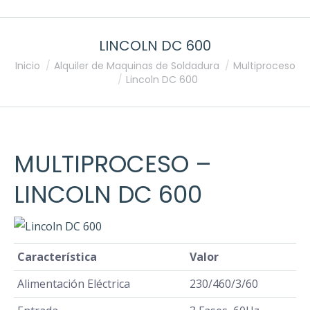
LINCOLN DC 600
Estás aquí:
Inicio
Alquiler de Maquinas de Soldadura
Multiproceso
Lincoln DC 600
MULTIPROCESO
–
LINCOLN DC 600
Característica
Valor
Alimentación Eléctrica
230/460/3/60