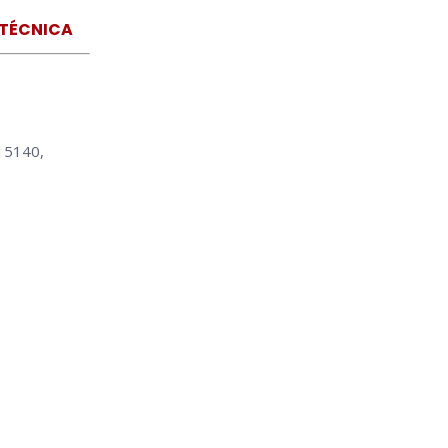
 TÉCNICA
15140,