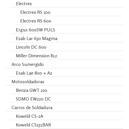
Electrex
Electrex RS 500
Electrex RS 600
Ergus 600SW PULS
Esab Lar 630 Magma
Lincoln DC 600
Miller Dimension 812
Arco Sumergido
Esab Lae 800 + A2
Motosoldadoras
Benza GWT 220
SDMO EW220 DC
Carros de Soldadura
Koweld CS-2A
Koweld CS231BAR