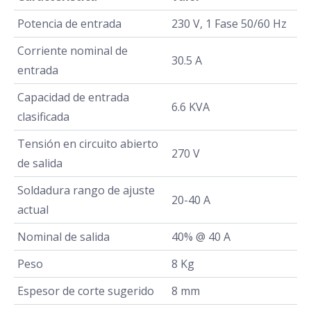
Potencia de entrada
230 V, 1 Fase 50/60 Hz
Corriente nominal de
30.5 A
entrada
Capacidad de entrada
6.6 KVA
clasificada
Tensión en circuito abierto
270 V
de salida
Soldadura rango de ajuste
20-40 A
actual
Nominal de salida
40% @ 40 A
Peso
8 Kg
Espesor de corte sugerido
8 mm