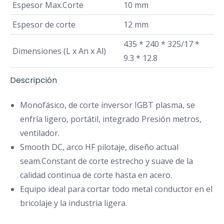
Espesor Max.Corte
10 mm
Espesor de corte
12 mm
435 * 240 * 325/17 *
Dimensiones (L x An x Al)
9.3 * 12.8
Descripción
Monofásico, de corte inversor IGBT plasma, se
enfría ligero, portátil, integrado Presión metros,
ventilador.
Smooth DC, arco HF pilotaje, diseño actual
seam.Constant de corte estrecho y suave de la
calidad continua de corte hasta en acero.
Equipo ideal para cortar todo metal conductor en el
bricolaje y la industria ligera.