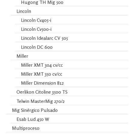
Hugong TH Mig 500
Lincoln
Lincoln Cv405-i
Lincoln Cv500-i
Lincoln Idealarc CV 505
Lincoln DC 600
Miller
Miller XMT 304 cv/cc
Miller XMT 350 cv/cc
Miller Dimension 812
Oerlikon Citoline 3500 TS
Telwin MasterMig 270/2
Mig Sinérgico Pulsado
Esab Lud 450 W
Multiproceso