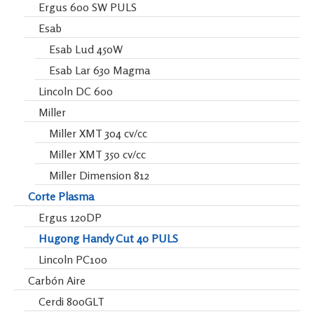
Ergus 600 SW PULS
Esab
Esab Lud 450W
Esab Lar 630 Magma
Lincoln DC 600
Miller
Miller XMT 304 cv/cc
Miller XMT 350 cv/cc
Miller Dimension 812
Corte Plasma
Ergus 120DP
Hugong Handy Cut 40 PULS
Lincoln PC100
Carbón Aire
Cerdi 800GLT