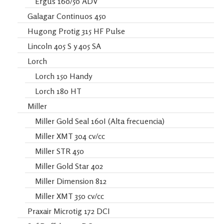
Ergus 160/50 ADV
Galagar Continuos 450
Hugong Protig 315 HF Pulse
Lincoln 405 S y 405 SA
Lorch
Lorch 150 Handy
Lorch 180 HT
Miller
Miller Gold Seal 160I (Alta frecuencia)
Miller XMT 304 cv/cc
Miller STR 450
Miller Gold Star 402
Miller Dimension 812
Miller XMT 350 cv/cc
Praxair Microtig 172 DCI