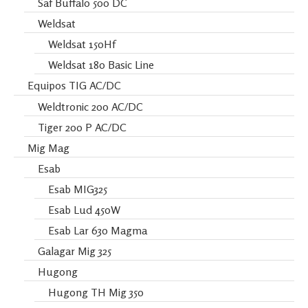
Saf Buffalo 500 DC
Weldsat
Weldsat 150Hf
Weldsat 180 Basic Line
Equipos TIG AC/DC
Weldtronic 200 AC/DC
Tiger 200 P AC/DC
Mig Mag
Esab
Esab MIG325
Esab Lud 450W
Esab Lar 630 Magma
Galagar Mig 325
Hugong
Hugong TH Mig 350