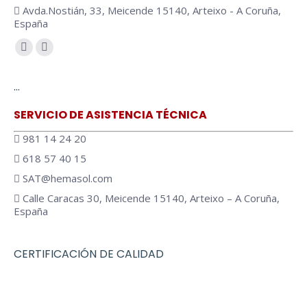
Avda.Nostián, 33, Meicende 15140, Arteixo - A Coruña,
España
Encuéntranos en:
…
SERVICIO DE ASISTENCIA TÉCNICA
981 14 24 20
618 57 40 15
SAT@hemasol.com
Calle Caracas 30, Meicende 15140, Arteixo – A Coruña,
España
CERTIFICACIÓN DE CALIDAD