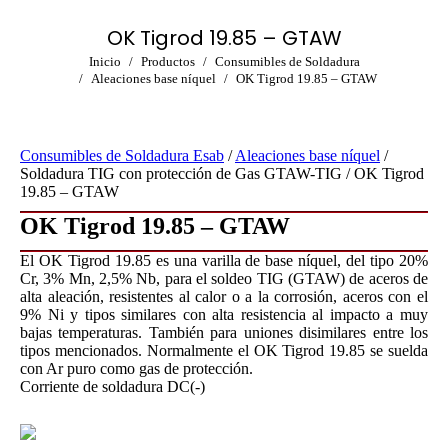
OK Tigrod 19.85 – GTAW
Estás aquí:
Inicio
Productos
Consumibles de Soldadura
Aleaciones base níquel
OK Tigrod 19.85 – GTAW
Consumibles de Soldadura Esab
/
Aleaciones base níquel
/
Soldadura TIG con protección de Gas GTAW-TIG / OK Tigrod
19.85 – GTAW
OK Tigrod 19.85 – GTAW
El OK Tigrod 19.85 es una varilla de base níquel, del tipo 20%
Cr, 3% Mn, 2,5% Nb, para el soldeo TIG (GTAW) de aceros de
alta aleación, resistentes al calor o a la corrosión, aceros con el
9% Ni y tipos similares con alta resistencia al impacto a muy
bajas temperaturas. También para uniones disimilares entre los
tipos mencionados. Normalmente el OK Tigrod 19.85 se suelda
con Ar puro como gas de protección.
Corriente de soldadura DC(-)