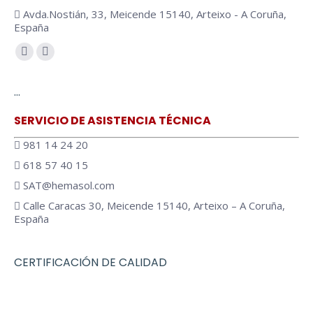
Avda.Nostián, 33, Meicende 15140, Arteixo - A Coruña,
España
Encuéntranos en:
…
SERVICIO DE ASISTENCIA TÉCNICA
981 14 24 20
618 57 40 15
SAT@hemasol.com
Calle Caracas 30, Meicende 15140, Arteixo – A Coruña,
España
CERTIFICACIÓN DE CALIDAD